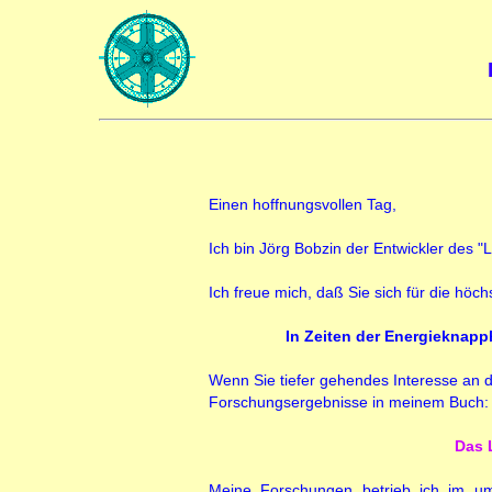
Einen hoffnungsvollen Tag,
Ich bin
Jörg Bobzin der Entwickler des "Lu
Ich freue mich, daß Sie sich für die höch
In Zeiten der Energieknapp
Wenn Sie tiefer gehendes Interesse an 
Forschungsergebnisse in meinem Buch:
Das 
Meine Forschungen betrieb ich im u