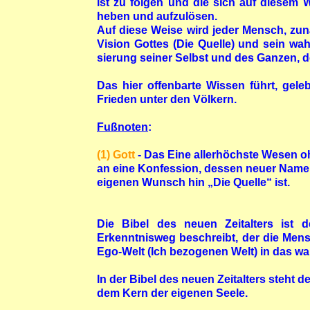
ist zu folgen und die sich auf diesem
heben und aufzulösen.
Auf diese Weise wird jeder Mensch, zunä
Vision Gottes (Die Quelle) und sein wa
sierung seiner Selbst und des Ganzen, d
Das hier offenbarte Wissen führt, gel
Frieden unter den Völkern.
Fußnoten
:
(1) Gott
- Das Eine allerhöchste Wesen 
an eine Konfession, dessen neuer Name
eigenen Wunsch hin „Die Quelle“ ist.
Die Bibel des neuen Zeitalters ist 
Erkenntnisweg beschreibt, der die Mens
Ego-Welt (Ich bezogenen Welt) in das wahr
In der Bibel des neuen Zeitalters steht d
dem Kern der eigenen Seele.